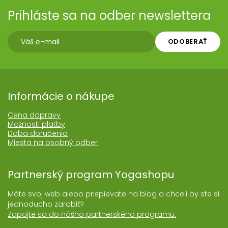
Prihláste sa na odber newslettera
ODOBERAŤ
Informácie o nákupe
Cena dopravy
Možnosti platby
Doba doručenia
Miesta na osobný odber
Partnerský program Yogashopu
Máte svoj web alebo prispievate na blog a chceli by ste si
jednoducho zarobiť?
Zapojte sa do nášho partnerského programu.