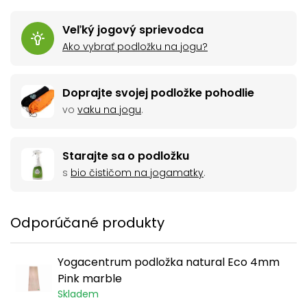
Veľký jogový sprievodca
Ako vybrať podložku na jogu?
Doprajte svojej podložke pohodlie
vo
vaku na jogu
.
Starajte sa o podložku
s
bio čističom na jogamatky
.
Odporúčané produkty
Yogacentrum podložka natural Eco 4mm
Pink marble
Skladem