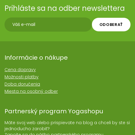
Prihláste sa na odber newslettera
ODOBERAŤ
Informácie o nákupe
Cena dopravy
Možnosti platby
Doba doručenia
Miesta na osobný odber
Partnerský program Yogashopu
Máte svoj web alebo prispievate na blog a chceli by ste si
jednoducho zarobiť?
Zapojte sa do nášho partnerského programu.