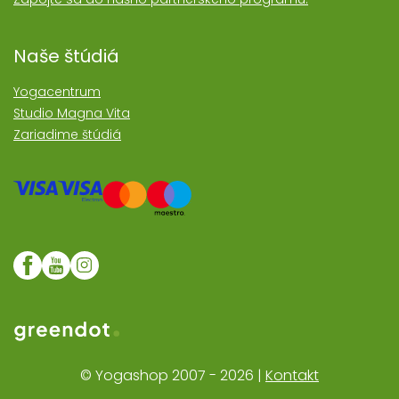
Naše štúdiá
Yogacentrum
Studio Magna Vita
Zariadime štúdiá
Web realizoval Greendot
© Yogashop 2007 - 2026 |
Kontakt