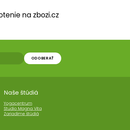
tenie na zbozi.cz
ODOBERAŤ
Naše štúdiá
Yogacentrum
Studio Magna Vita
Zariadime štúdiá