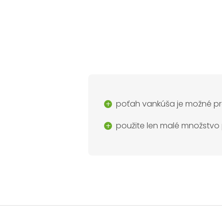
poťah vankúša je možné pr
použite len malé množstvo