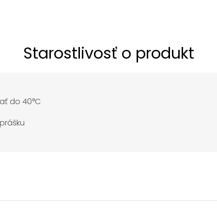
Starostlivosť o produkt
ať do 40°C
 prášku