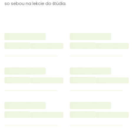
so sebou na lekcie do štúdia.