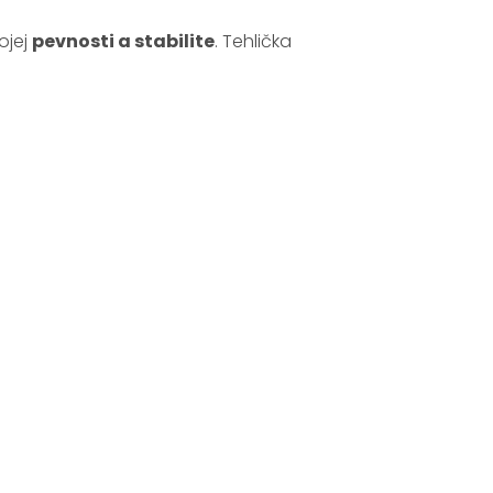
ojej
pevnosti a stabilite
. Tehlička