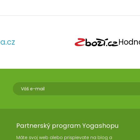
a.cz
Hodno
Partnerský program Yogashopu
Máte svoj web alebo prispievate na blog a