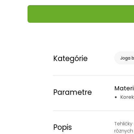
Kategórie
Joga b
Materi
Parametre
Korek
Tehličky
Popis
rôznych 