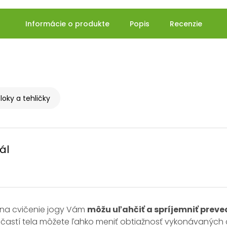
Informácie o produkte
Popis
Recenzie
loky a tehličky
ál
 na cvičenie jogy Vám
môžu uľahčiť a spríjemniť prev
častí tela môžete ľahko meniť obtiažnosť vykonávaných 