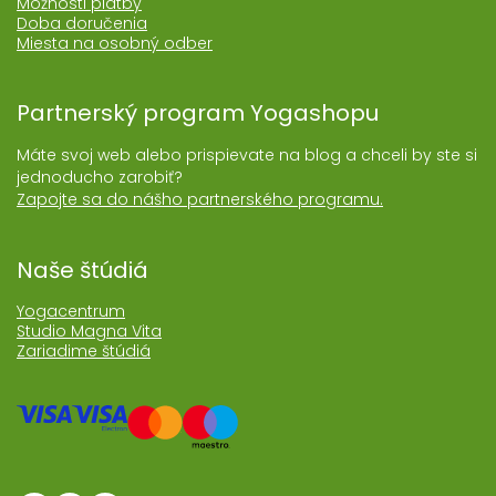
Možnosti platby
Doba doručenia
Miesta na osobný odber
Partnerský program Yogashopu
Máte svoj web alebo prispievate na blog a chceli by ste si
jednoducho zarobiť?
Zapojte sa do nášho partnerského programu.
Naše štúdiá
Yogacentrum
Studio Magna Vita
Zariadime štúdiá