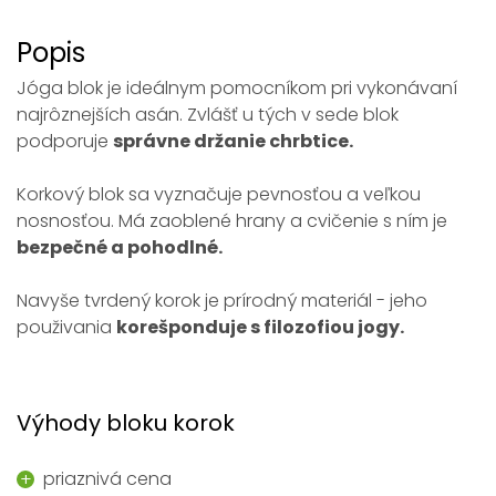
Popis
Jóga blok je ideálnym pomocníkom pri vykonávaní
najrôznejších asán. Zvlášť u tých v sede blok
podporuje
správne držanie chrbtice.
Korkový blok sa vyznačuje pevnosťou a veľkou
nosnosťou. Má zaoblené hrany a cvičenie s ním je
bezpečné a pohodlné.
Navyše tvrdený korok je prírodný materiál - jeho
použivania
korešponduje s filozofiou jogy.
Výhody bloku korok
priaznivá cena