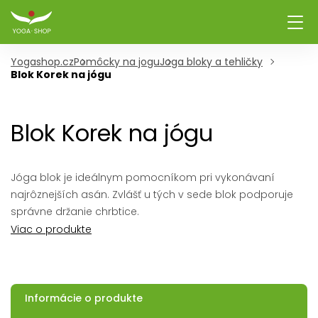
Yogashop.cz
Pomôcky na jogu
Joga bloky a tehličky
Blok Korek na jógu
Blok Korek na jógu
Jóga blok je ideálnym pomocníkom pri vykonávaní
najrôznejších asán. Zvlášť u tých v sede blok podporuje
správne držanie chrbtice.
Viac o produkte
Informácie o produkte