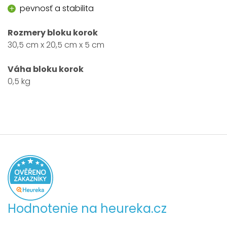
pevnosť a stabilita
Rozmery
bloku korok
30,5 cm x 20,5 cm x 5 cm
Váha
bloku korok
0,5 kg
Hodnotenie na heureka.cz