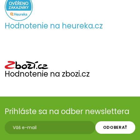
Hodnotenie na heureka.cz
Hodnotenie na zbozi.cz
Prihláste sa na odber newslettera
ODOBERAŤ