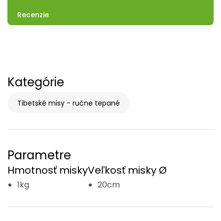
Recenzie
Kategórie
Tibetské misy - ručne tepané
Parametre
Hmotnosť misky
Veľkosť misky Ø
1kg
20cm