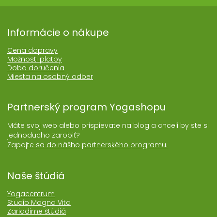
Informácie o nákupe
Cena dopravy
Možnosti platby
Doba doručenia
Miesta na osobný odber
Partnerský program Yogashopu
Máte svoj web alebo prispievate na blog a chceli by ste si
jednoducho zarobiť?
Zapojte sa do nášho partnerského programu.
Naše štúdiá
Yogacentrum
Studio Magna Vita
Zariadime štúdiá