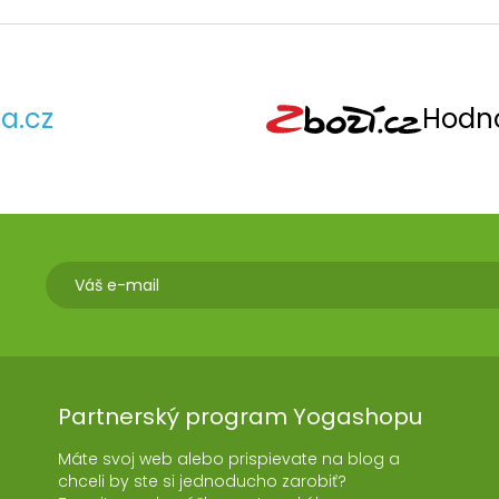
a.cz
Hodno
Partnerský program Yogashopu
Máte svoj web alebo prispievate na blog a
chceli by ste si jednoducho zarobiť?