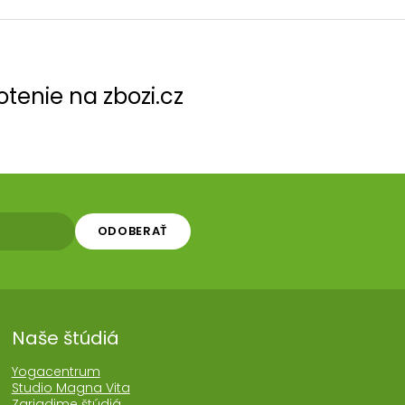
tenie na zbozi.cz
ODOBERAŤ
Naše štúdiá
Yogacentrum
Studio Magna Vita
Zariadime štúdiá