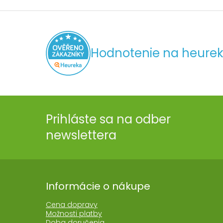
Hodnotenie na heurek
Prihláste sa na odber
newslettera
Informácie o nákupe
Cena dopravy
Možnosti platby
Doba doručenia