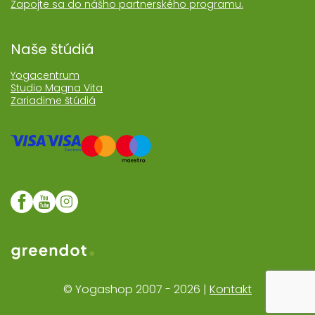
Zapojte sa do nášho partnerského programu.
Naše štúdiá
Yogacentrum
Studio Magna Vita
Zariadime štúdiá
Web realizoval Greendot
© Yogashop 2007 - 2026 |
Kontakt