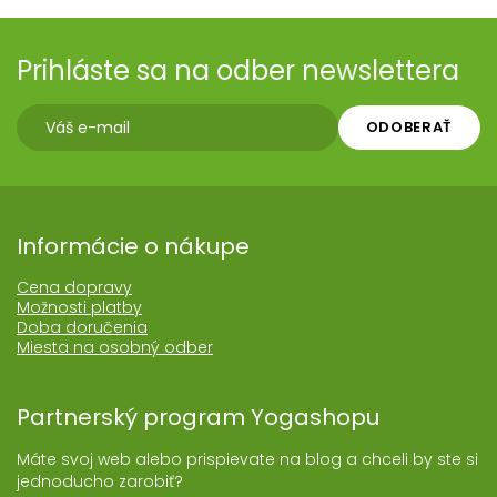
Prihláste sa na odber newslettera
ODOBERAŤ
Informácie o nákupe
Cena dopravy
Možnosti platby
Doba doručenia
Miesta na osobný odber
Partnerský program Yogashopu
Máte svoj web alebo prispievate na blog a chceli by ste si
jednoducho zarobiť?