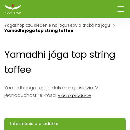
Yogashop.cz
Oblečenie na jogu
Topy a tričká na jogu
Yamadhi jóga top string toffee
Yamadhi jóga top string
toffee
Yamadhi jóga top je dôkazom príslovia: V
jednoduchosti je krása.
Viac o produkte
Informácie o produkte