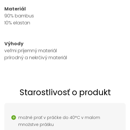
Materiál
90% bambus
10% elastan
Výhody
veľmi príjemný materiál
prírodný a nekrčivý materiál
Starostlivosť o produkt
možné prať v práčke do 40°C v malom
množstve prášku