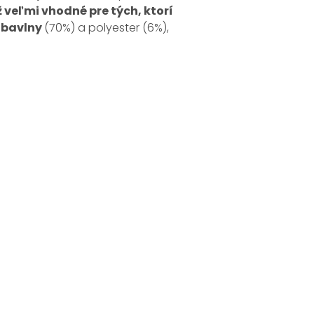
ž veľmi vhodné pre tých, ktorí
bavlny
(70%) a polyester (6%),