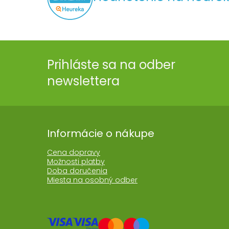
Prihláste sa na odber
newslettera
Informácie o nákupe
Cena dopravy
Možnosti platby
Doba doručenia
Miesta na osobný odber