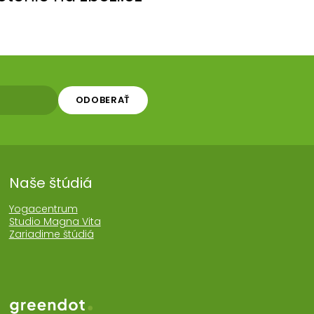
ODOBERAŤ
Naše štúdiá
Yogacentrum
Studio Magna Vita
Zariadime štúdiá
Web realizoval Greendot