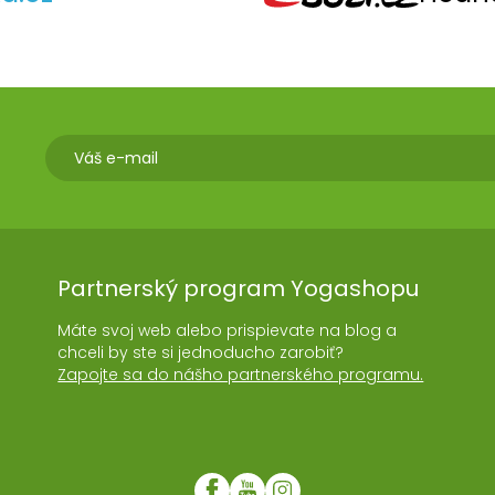
Partnerský program Yogashopu
Máte svoj web alebo prispievate na blog a
chceli by ste si jednoducho zarobiť?
Zapojte sa do nášho partnerského programu.