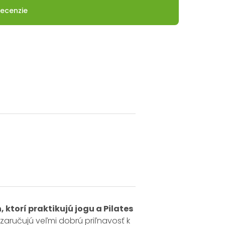
ecenzie
 ktorí praktikujú jogu a Pilates
e zaručujú veľmi dobrú priľnavosť k