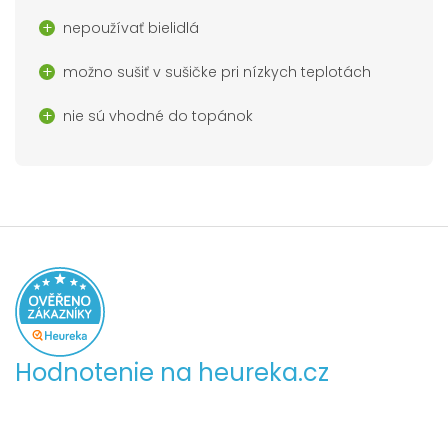
nepoužívať bielidlá
možno sušiť v sušičke pri nízkych teplotách
nie sú vhodné do topánok
Hodnotenie na heureka.cz