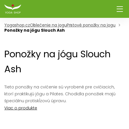
Yogashop.cz
Oblečenie na jogu
Prstové ponožky na jogu
Ponožky na jógu Slouch Ash
Ponožky na jógu Slouch
Ash
Tieto ponožky na cvičenie sú vyrobené pre cvičiacich,
ktorí praktikujú jógu a Pilates. Chodidla ponožiek majú
špeciálnu protiskĺzovú úpravu.
Viac o produkte