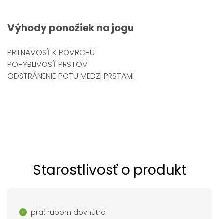
Výhody ponožiek na jogu
PRILNAVOSŤ K POVRCHU
POHYBLIVOSŤ PRSTOV
ODSTRÁNENIE POTU MEDZI PRSTAMI
Starostlivosť o produkt
prať rubom dovnútra