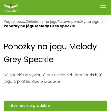
Yogashop.cz
Oblečenie na jogu
Prstové ponožky na jogu
Ponožky na jógu Melody Grey Speckle
Ponožky na jogu Melody
Grey Speckle
Sú špeciálne vyvinuté pre cvičiacich, ktorí praktikujú
jogu a pilates.
Viac o produkte
Informácie o produkte