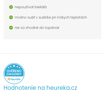
nepoužívať bielidlá
možno sušiť v sušičke pri nízkych teplotách
nie sú vhodné do topánok
Hodnotenie na heureka.cz