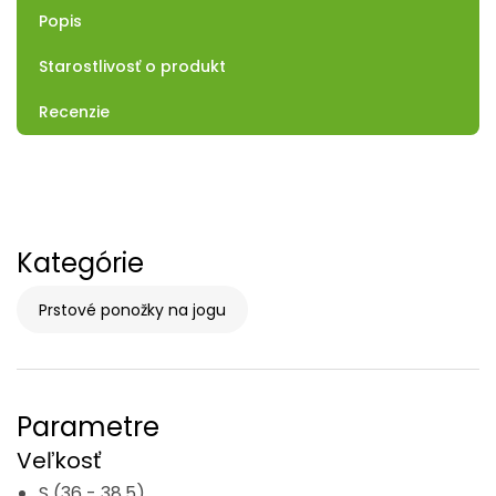
Popis
Starostlivosť o produkt
Recenzie
Kategórie
Prstové ponožky na jogu
Parametre
Veľkosť
S (36 - 38,5)