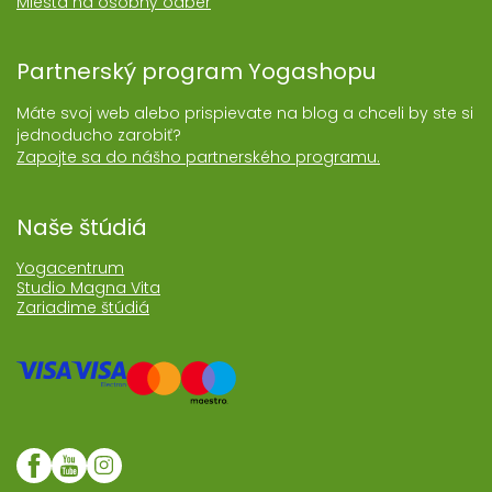
Miesta na osobný odber
Partnerský program Yogashopu
Máte svoj web alebo prispievate na blog a chceli by ste si
jednoducho zarobiť?
Zapojte sa do nášho partnerského programu.
Naše štúdiá
Yogacentrum
Studio Magna Vita
Zariadime štúdiá