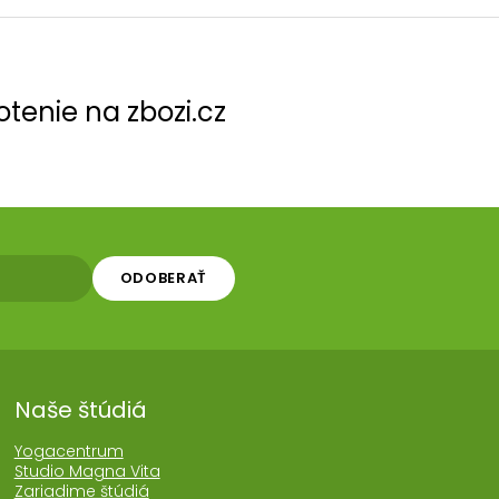
tenie na zbozi.cz
ODOBERAŤ
Naše štúdiá
Yogacentrum
Studio Magna Vita
Zariadime štúdiá