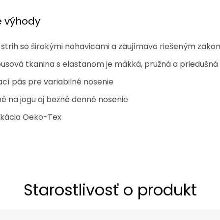
é výhody
 strih so širokými nohavicami a zaujímavo riešeným zak
sová tkanina s elastanom je mäkká, pružná a priedušná
ací pás pre variabilné nosenie
é na jogu aj bežné denné nosenie
fikácia Oeko-Tex
Starostlivosť o produkt