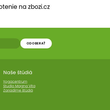
tenie na zbozi.cz
ODOBERAŤ
Naše štúdiá
Yogacentrum
Studio Magna Vita
Zariadime štúdiá