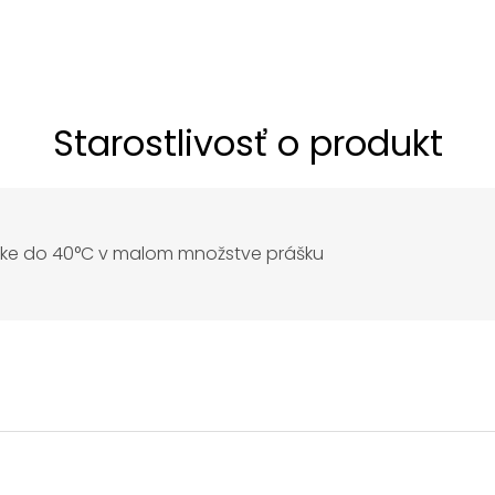
Starostlivosť o produkt
čke do 40°C v malom množstve prášku