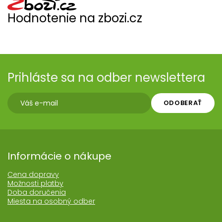
Hodnotenie na zbozi.cz
Prihláste sa na odber newslettera
ODOBERAŤ
Informácie o nákupe
Cena dopravy
Možnosti platby
Doba doručenia
Miesta na osobný odber