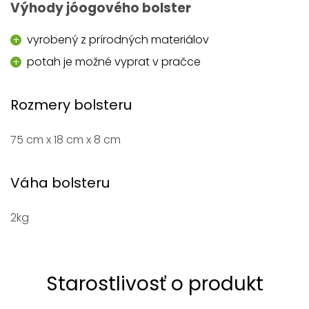
Výhody jóogového bolster
vyrobený z prírodných materiálov
potah je možné vyprat v pračce
Rozmery bolsteru
75 cm x 18 cm x 8 cm
Váha bolsteru
2kg
Starostlivosť o produkt