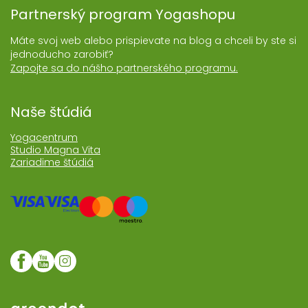
Partnerský program Yogashopu
Máte svoj web alebo prispievate na blog a chceli by ste si
jednoducho zarobiť?
Zapojte sa do nášho partnerského programu.
Naše štúdiá
Yogacentrum
Studio Magna Vita
Zariadime štúdiá