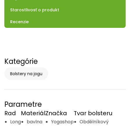
Starostlivosť o produkt
Recenzie
Kategórie
Bolstery na jogu
Parametre
Rad
Materiál
Značka
Tvar bolsteru
Long
bavlna
Yogashop
Obdélníkový