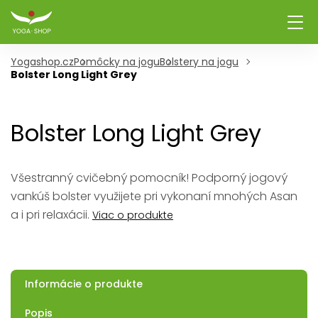
Yogashop.cz
Pomôcky na jogu
Bolstery na jogu
Bolster Long Light Grey
Bolster Long Light Grey
Všestranný cvičebný pomocník! Podporný jogový
vankúš bolster využijete pri vykonaní mnohých Asan
a i pri relaxácii.
Viac o produkte
Informácie o produkte
Popis