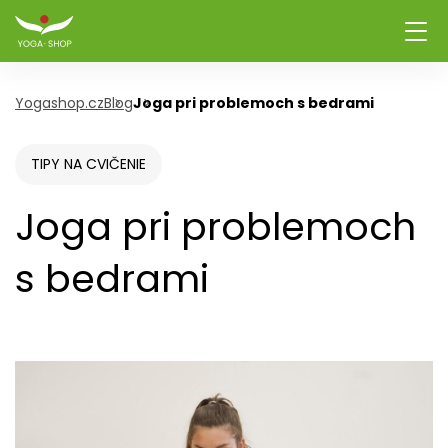
Yogashop.cz
Blog
Joga pri problemoch s bedrami
TIPY NA CVIČENIE
Joga pri problemoch
s bedrami