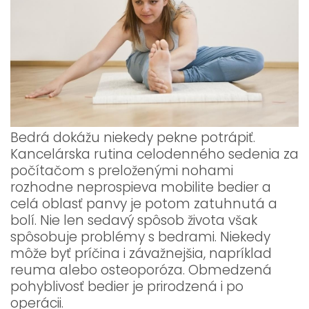
Bedrá dokážu niekedy pekne potrápiť.
Kancelárska rutina celodenného sedenia za
počítačom s preloženými nohami
rozhodne neprospieva mobilite bedier a
celá oblasť panvy je potom zatuhnutá a
bolí. Nie len sedavý spôsob života však
spôsobuje problémy s bedrami. Niekedy
môže byť príčina i závažnejšia, napríklad
reuma alebo osteoporóza. Obmedzená
pohyblivosť bedier je prirodzená i po
operácii.