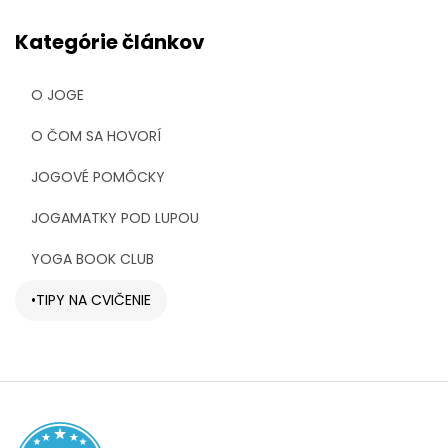
Kategórie článkov
O JOGE
O ČOM SA HOVORÍ
JOGOVÉ POMÔCKY
JOGAMATKY POD LUPOU
YOGA BOOK CLUB
TIPY NA CVIČENIE