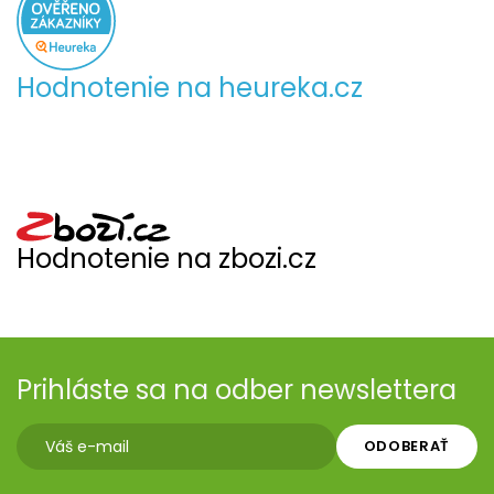
Hodnotenie na heureka.cz
Hodnotenie na zbozi.cz
Prihláste sa na odber newslettera
ODOBERAŤ