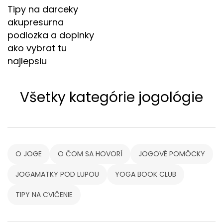
Tipy na darceky
akupresurna
podlozka a doplnky
ako vybrat tu
najlepsiu
Všetky kategórie jogológie
O JOGE
O ČOM SA HOVORÍ
JOGOVÉ POMÔCKY
JOGAMATKY POD LUPOU
YOGA BOOK CLUB
TIPY NA CVIČENIE