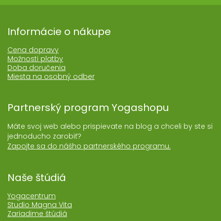
Informácie o nákupe
Cena dopravy
Možnosti platby
Doba doručenia
Miesta na osobný odber
Partnerský program Yogashopu
Máte svoj web alebo prispievate na blog a chceli by ste si
jednoducho zarobiť?
Zapojte sa do nášho partnerského programu.
Naše štúdiá
Yogacentrum
Studio Magna Vita
Zariadime štúdiá