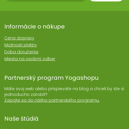
Informácie o nákupe
Cena dopravy
Možnosti platby
Doba doručenia
Miesta na osobný odber
Partnerský program Yogashopu
Máte svoj web alebo prispievate na blog a chceli by ste si
jednoducho zarobiť?
Zapojte sa do nášho partnerského programu.
Naše štúdiá