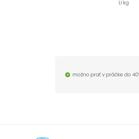
1,1 kg
možno prať v práčke do 40