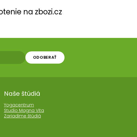
tenie na zbozi.cz
ODOBERAŤ
Naše štúdiá
Yogacentrum
Studio Magna Vita
Zariadime štúdiá