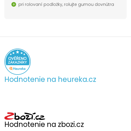
pri rolovaní podložky, rolujte gumou dovnútra
Hodnotenie na heureka.cz
Hodnotenie na zbozi.cz