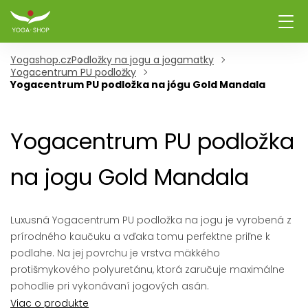
Yogashop.cz
Podložky na jogu a jogamatky
Yogacentrum PU podložky
Yogacentrum PU podložka na jógu Gold Mandala
Yogacentrum PU podložka
na jogu Gold Mandala
Luxusná Yogacentrum PU podložka na jogu je vyrobená z
prírodného kaučuku a vďaka tomu perfektne priľne k
podlahe. Na jej povrchu je vrstva mäkkého
protišmykového polyuretánu, ktorá zaručuje maximálne
pohodlie pri vykonávaní jogových asán.
Viac o produkte