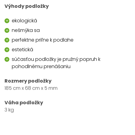
Výhody podložky
ekologická
nešmýka sa
perfektne priľne k podlahe
estetická
súčasťou podložky je pružný popruh k
pohodlnému prenášaniu
Rozmery podložky
185 cm x 68 cm x 5 mm
Váha podložky
3 kg