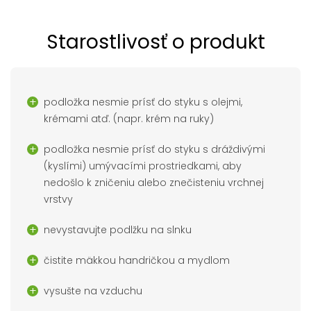
Starostlivosť o produkt
podložka nesmie prísť do styku s olejmi,
krémami atď. (napr. krém na ruky)
podložka nesmie prísť do styku s dráždivými
(kyslími) umývacími prostriedkami, aby
nedošlo k zničeniu alebo znečisteniu vrchnej
vrstvy
nevystavujte podlžku na slnku
čistite mäkkou handričkou a mydlom
vysušte na vzduchu