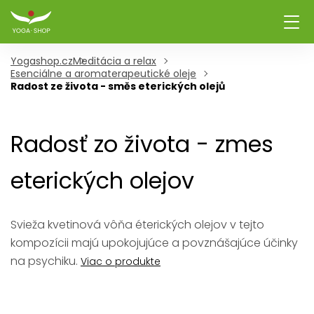
Yogashop.cz
Meditácia a relax
Esenciálne a aromaterapeutické oleje
Radost ze života - směs eterických olejů
Radosť zo života - zmes
eterických olejov
Svieža kvetinová vôňa éterických olejov v tejto
kompozícii majú upokojujúce a povznášajúce účinky
na psychiku.
Viac o produkte