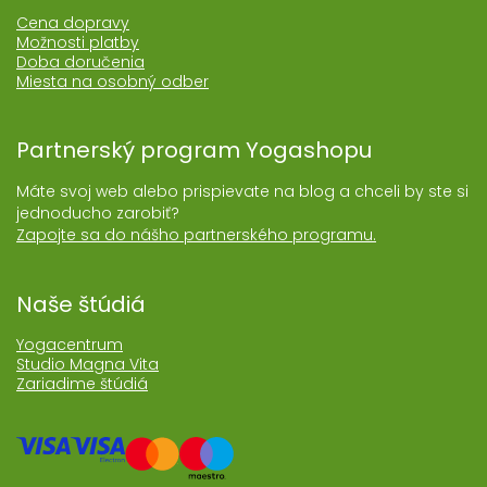
Cena dopravy
Možnosti platby
Doba doručenia
Miesta na osobný odber
Partnerský program Yogashopu
Máte svoj web alebo prispievate na blog a chceli by ste si
jednoducho zarobiť?
Zapojte sa do nášho partnerského programu.
Naše štúdiá
Yogacentrum
Studio Magna Vita
Zariadime štúdiá