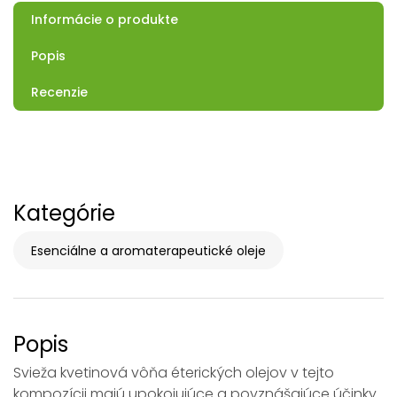
Informácie o produkte
Popis
Recenzie
Kategórie
Esenciálne a aromaterapeutické oleje
Popis
Svieža kvetinová vôňa éterických olejov v tejto
kompozícii majú upokojujúce a povznášajúce účinky