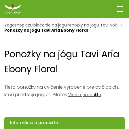
Yogashop.cz
Oblečenie na jogu
Ponožky na jogu Tavi Noir
Ponožky na jógu Tavi Aria Ebony Floral
Ponožky na jógu Tavi Aria
Ebony Floral
Tieto ponožky na cvičenie vyrobené pre cvičiacich,
ktorí praktikujú jogu a Pilates
Viac o produkte
Informácie o produkte