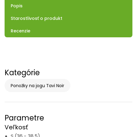
Popis
Starostlivosť o produkt
Recenzie
Kategórie
Ponožky na jogu Tavi Noir
Parametre
Veľkosť
S (36 - 38,5)