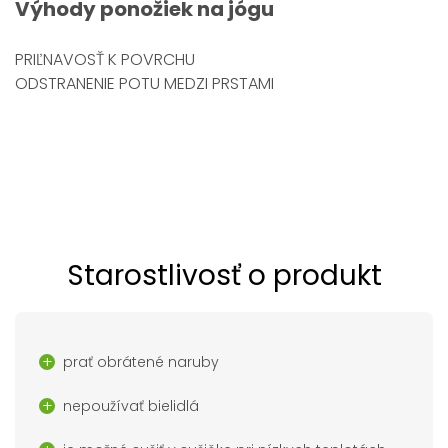
Výhody
ponožiek na jógu
PRIĽNAVOSŤ K POVRCHU
ODSTRANENIE POTU MEDZI PRSTAMI
Starostlivosť o produkt
prať obrátené naruby
nepoužívať bielidlá