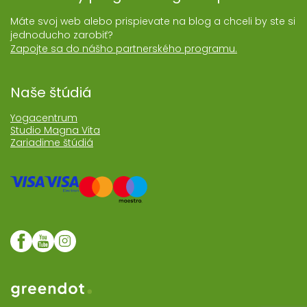
Máte svoj web alebo prispievate na blog a chceli by ste si
jednoducho zarobiť?
Zapojte sa do nášho partnerského programu.
Naše štúdiá
Yogacentrum
Studio Magna Vita
Zariadime štúdiá
Web realizoval Greendot