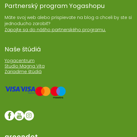
Partnerský program Yogashopu
Máte svoj web alebo prispievate na blog a chceli by ste si
jednoducho zarobiť?
Zapojte sa do nášho partnerského programu.
Naše štúdiá
Yogacentrum
Studio Magna Vita
Zariadime štúdiá