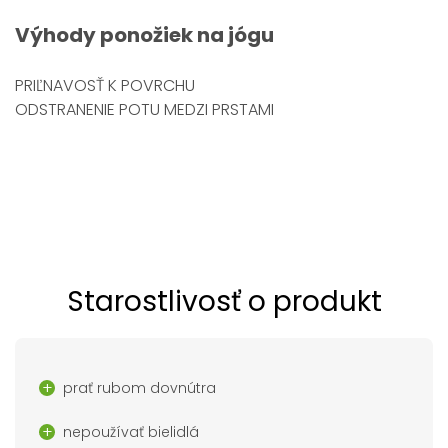
Výhody
ponožiek na jógu
PRIĽNAVOSŤ K POVRCHU
ODSTRANENIE POTU MEDZI PRSTAMI
Starostlivosť o produkt
prať rubom dovnútra
nepoužívať bielidlá