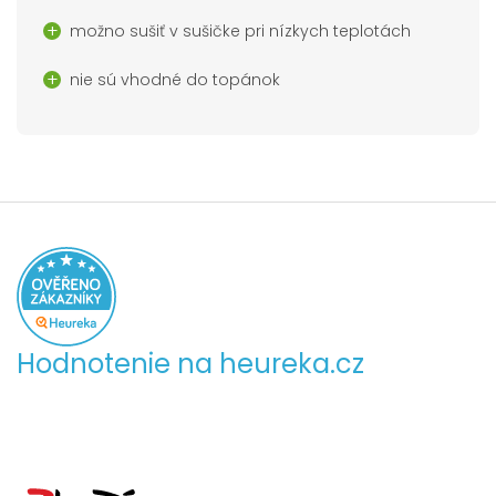
možno sušiť v sušičke pri nízkych teplotách
nie sú vhodné do topánok
Hodnotenie na heureka.cz