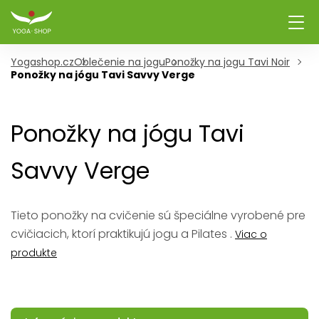
Yogashop.cz
Oblečenie na jogu
Ponožky na jogu Tavi Noir
Ponožky na jógu Tavi Savvy Verge
Ponožky na jógu Tavi
Savvy Verge
Tieto ponožky na cvičenie sú špeciálne vyrobené pre
cvičiacich, ktorí praktikujú jogu a Pilates .
Viac o
produkte