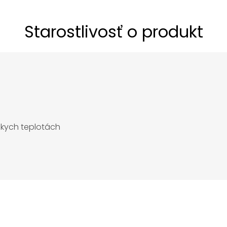
Starostlivosť o produkt
ízkych teplotách