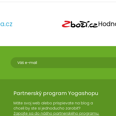
a.cz
Hodno
Partnerský program Yogashopu
Máte svoj web alebo prispievate na blog a
chceli by ste si jednoducho zarobiť?
Zapojte sa do nášho partnerského programu.