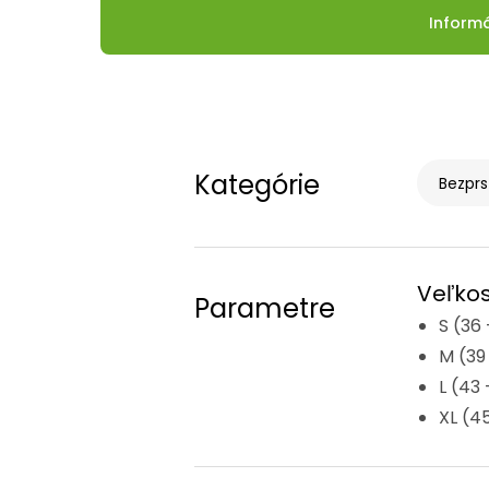
Inform
Kategórie
Bezprs
Veľkos
Parametre
S (36 
M (39
L (43 
XL (45