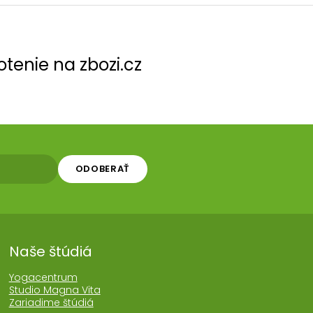
tenie na zbozi.cz
ODOBERAŤ
Naše štúdiá
Yogacentrum
Studio Magna Vita
Zariadime štúdiá