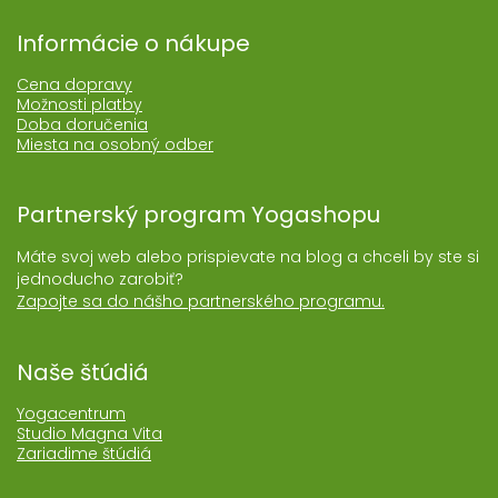
Informácie o nákupe
Cena dopravy
Možnosti platby
Doba doručenia
Miesta na osobný odber
Partnerský program Yogashopu
Máte svoj web alebo prispievate na blog a chceli by ste si
jednoducho zarobiť?
Zapojte sa do nášho partnerského programu.
Naše štúdiá
Yogacentrum
Studio Magna Vita
Zariadime štúdiá