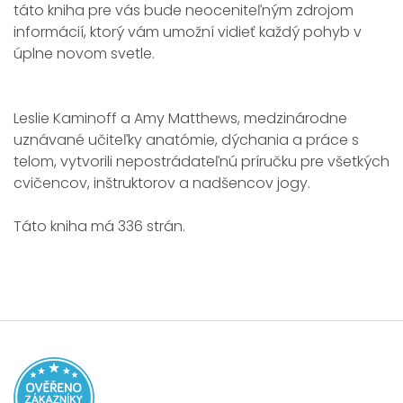
táto kniha pre vás bude neoceniteľným zdrojom
informácií, ktorý vám umožní vidieť každý pohyb v
úplne novom svetle.
Leslie Kaminoff a Amy Matthews, medzinárodne
uznávané učiteľky anatómie, dýchania a práce s
telom, vytvorili nepostrádateľnú príručku pre všetkých
cvičencov, inštruktorov a nadšencov jogy.
Táto kniha má 336 strán.