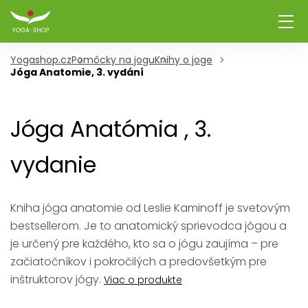
Yogashop.cz
Pomôcky na jogu
Knihy o joge
Jóga Anatomie, 3. vydání
Jóga Anatómia , 3.
vydanie
Kniha jóga anatomie od Leslie Kaminoff je svetovým
bestsellerom. Je to anatomický sprievodca jógou a
je určený pre každého, kto sa o jógu zaujíma – pre
začiatočníkov i pokročilých a predovšetkým pre
inštruktorov jógy.
Viac o produkte