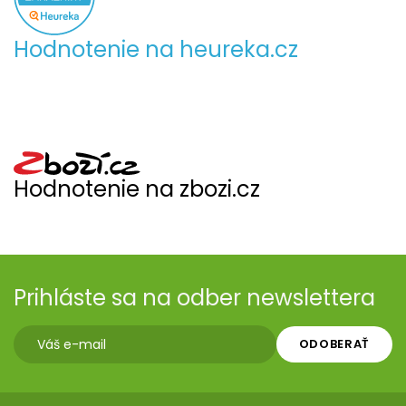
Hodnotenie na heureka.cz
Hodnotenie na zbozi.cz
Prihláste sa na odber newslettera
ODOBERAŤ