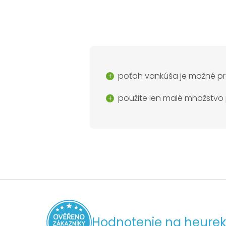
poťah vankúša je možné pr
použite len malé množstvo
Hodnotenie na heurek