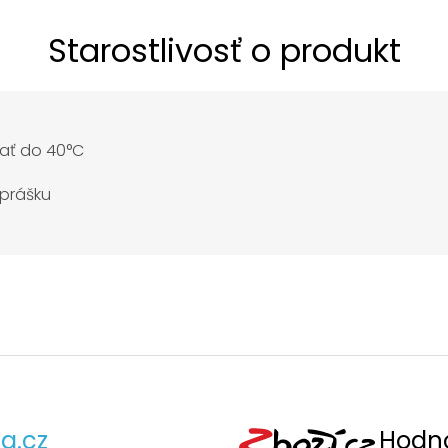
Starostlivosť o produkt
ať do 40°C
 prášku
a.cz
Hodno