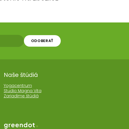
ODOBERAŤ
Naše štúdiá
Yogacentrum
Studio Magna Vita
Zariadime štúdiá
Web realizoval Greendot