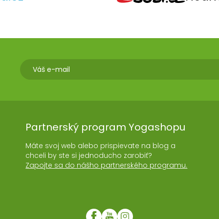
Partnerský program Yogashopu
Máte svoj web alebo prispievate na blog a
chceli by ste si jednoducho zarobiť?
Zapojte sa do nášho partnerského programu.