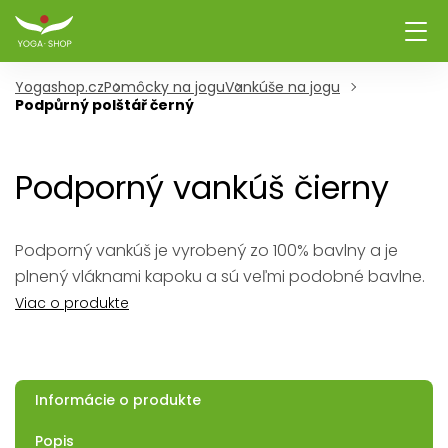
Yogashop.cz
Pomôcky na jogu
Vankúše na jogu
Podpůrný polštář černý
Podporný vankúš čierny
Podporný vankúš je vyrobený zo 100% bavlny a je
plnený vláknami kapoku a sú veľmi podobné bavlne.
Viac o produkte
Informácie o produkte
Popis