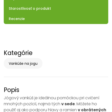
Starostlivosť o produkt
Recenzie
Kategórie
Vankúše na jogu
Popis
Jógový vankúš je ideálnou pomôckou pri cvičení
mnohých pozícií, najmä tých
v sede
. Môžete ho
použiť aj ako podporu hlavy a ramien
v obrátených