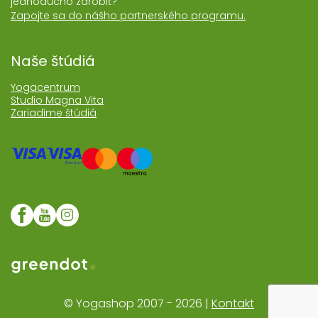
jednoducho zarobiť?
Zapojte sa do nášho partnerského programu.
Naše štúdiá
Yogacentrum
Studio Magna Vita
Zariadime štúdiá
Web realizoval Greendot
© Yogashop 2007 - 2026 |
Kontakt