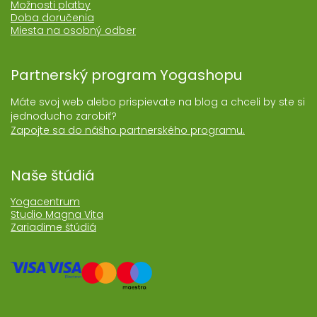
Možnosti platby
Doba doručenia
Miesta na osobný odber
Partnerský program Yogashopu
Máte svoj web alebo prispievate na blog a chceli by ste si
jednoducho zarobiť?
Zapojte sa do nášho partnerského programu.
Naše štúdiá
Yogacentrum
Studio Magna Vita
Zariadime štúdiá