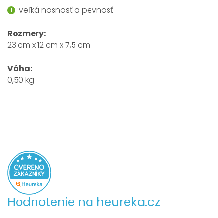
veľká nosnosť a pevnosť
Rozmery:
23 cm x 12 cm x 7,5 cm
Váha
:
0,50 kg
Hodnotenie na heureka.cz