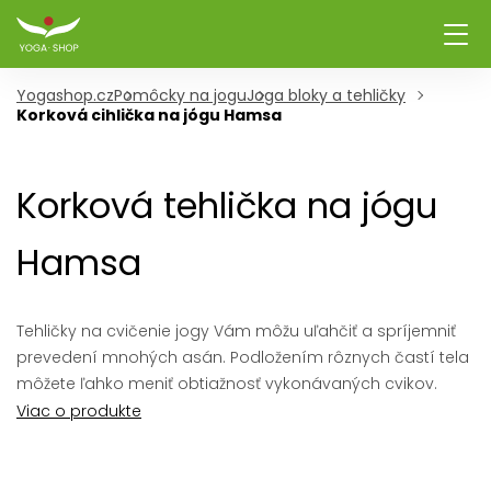
Yogashop.cz
Pomôcky na jogu
Joga bloky a tehličky
Korková cihlička na jógu Hamsa
Korková tehlička na jógu
Hamsa
Tehličky na cvičenie jogy Vám môžu uľahčiť a spríjemniť
prevedení mnohých asán. Podložením rôznych častí tela
môžete ľahko meniť obtiažnosť vykonávaných cvikov.
Viac o produkte