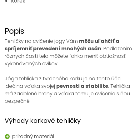
Korek
Popis
Tehličky na cvičenie jogy Vám
môžu uľahčiť a
spríjemniť prevedení mnohých asán
. Podložením
rôznych častí tela môžete ľahko meniť obtiažnosť
vykonávaných cvikov.
Jóga tehlička z tvrdeného korku je na tento účel
ideálna vďaka svojej
pevnosti a stabilite
. Tehlička
má zaoblené hrany a vďaka tomu je cvičenie s ňou
bezpečné.
Výhody korkové tehličky
prírodný materiál