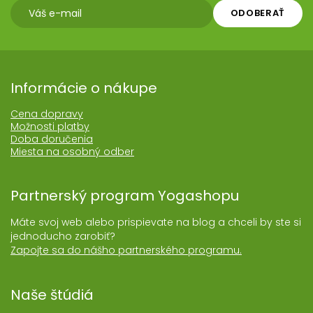
ODOBERAŤ
Informácie o nákupe
Cena dopravy
Možnosti platby
Doba doručenia
Miesta na osobný odber
Partnerský program Yogashopu
Máte svoj web alebo prispievate na blog a chceli by ste si
jednoducho zarobiť?
Zapojte sa do nášho partnerského programu.
Naše štúdiá