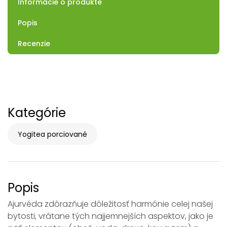
Informácie o produkte
Popis
Recenzie
Kategórie
Yogitea porciované
Popis
Ajurvéda zdôrazňuje dôležitosť harmónie celej našej
bytosti, vrátane tých najjemnejších aspektov, jako je