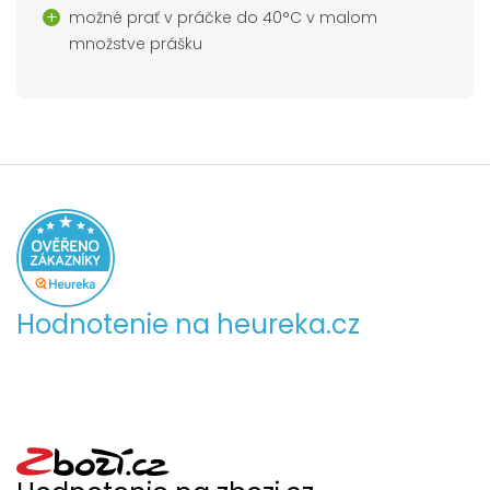
možné prať v práčke do 40°C v malom
množstve prášku
Hodnotenie na heureka.cz