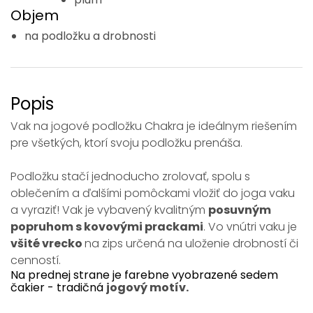
Objem
na podložku a drobnosti
Popis
Vak na jogové podložku Chakra je ideálnym riešením
pre všetkých, ktorí svoju podložku prenáša.
Podložku stačí jednoducho zrolovať, spolu s
oblečením a ďalšími pomôckami vložiť do joga vaku
a vyraziť! Vak je vybavený kvalitným
posuvným
popruhom s kovovými prackami
. Vo vnútri vaku je
všité vrecko
na zips určená na uloženie drobností či
cenností.
Na prednej strane je farebne vyobrazené sedem
čakier - tradičná
jogový motív.