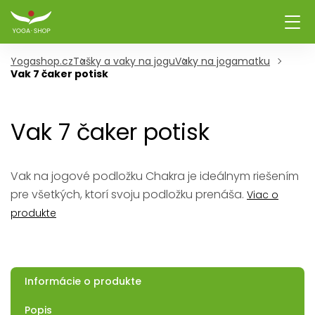
Yogashop.cz
Tašky a vaky na jogu
Vaky na jogamatku
Vak 7 čaker potisk
Vak 7 čaker potisk
Vak na jogové podložku Chakra je ideálnym riešením
pre všetkých, ktorí svoju podložku prenáša.
Viac o
produkte
Informácie o produkte
Popis