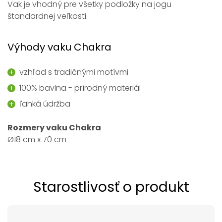
Vak je vhodný pre všetky podložky na jogu
štandardnej veľkosti.
Výhody vaku Chakra
vzhľad s tradičnými motívmi
100% bavlna - prírodný materiál
ľahká údržba
Rozmery vaku Chakra
Ø18 cm x 70 cm
Starostlivosť o produkt