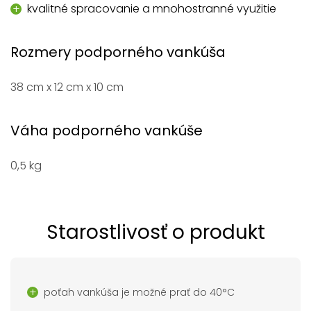
kvalitné spracovanie a mnohostranné využitie
Rozmery podporného vankúša
38 cm x 12 cm x 10 cm
Váha podporného vankúše
0,5 kg
Starostlivosť o produkt
poťah vankúša je možné prať do 40°C