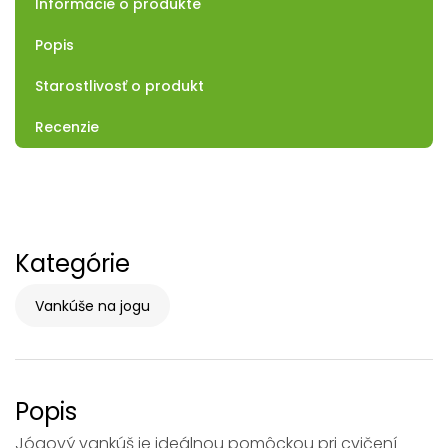
Informácie o produkte
Popis
Starostlivosť o produkt
Recenzie
Kategórie
Vankúše na jogu
Popis
Jógový vankúš je ideálnou pomôckou pri cvičení