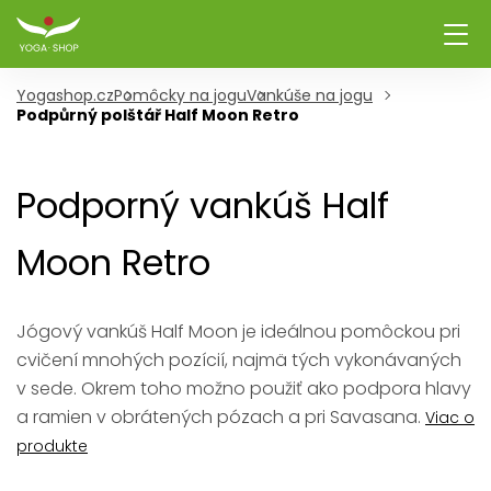
Yogashop.cz
Pomôcky na jogu
Vankúše na jogu
Podpůrný polštář Half Moon Retro
Podporný vankúš Half
Moon Retro
Jógový vankúš Half Moon je ideálnou pomôckou pri
cvičení mnohých pozícií, najmä tých vykonávaných
v sede. Okrem toho možno použiť ako podpora hlavy
a ramien v obrátených pózach a pri Savasana.
Viac o
produkte