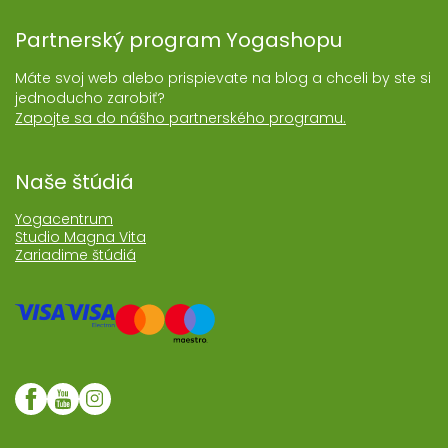
Partnerský program Yogashopu
Máte svoj web alebo prispievate na blog a chceli by ste si
jednoducho zarobiť?
Zapojte sa do nášho partnerského programu.
Naše štúdiá
Yogacentrum
Studio Magna Vita
Zariadime štúdiá