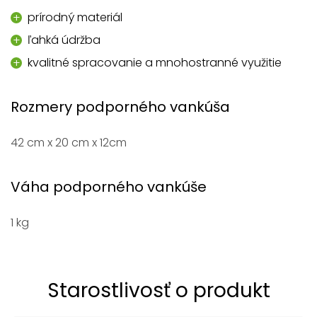
prírodný materiál
ľahká údržba
kvalitné spracovanie a mnohostranné využitie
Rozmery podporného vankúša
42 cm x 20 cm x 12cm
Váha podporného vankúše
1 kg
Starostlivosť o produkt