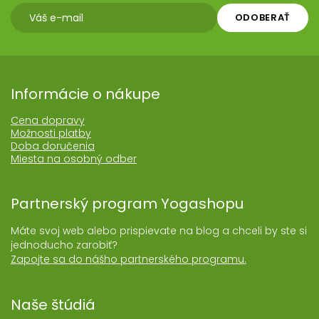
ODOBERAŤ
Informácie o nákupe
Cena dopravy
Možnosti platby
Doba doručenia
Miesta na osobný odber
Partnerský program Yogashopu
Máte svoj web alebo prispievate na blog a chceli by ste si
jednoducho zarobiť?
Zapojte sa do nášho partnerského programu.
Naše štúdiá