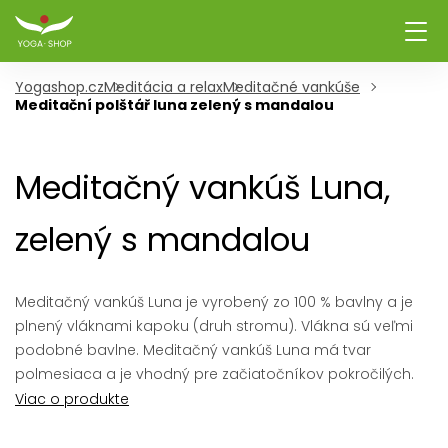
Yogashop.cz
Meditácia a relax
Meditačné vankúše
Meditační polštář luna zelený s mandalou
Meditačný vankúš Luna,
zelený s mandalou
Meditačný vankúš Luna je vyrobený zo 100 % bavlny a je
plnený vláknami kapoku (druh stromu). Vlákna sú veľmi
podobné bavlne. Meditačný vankúš Luna má tvar
polmesiaca a je vhodný pre začiatočníkov pokročilých.
Viac o produkte