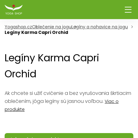
Yogashop.cz
Oblečenie na jogu
Legíny a nohavice na jogu
Legíny Karma Capri Orchid
Legíny Karma Capri
Orchid
Ak chcete si užiť cvičenie a bez vyrušovania škrtiacim
oblečením, jóga legíny sú jasnou voľbou.
Viac o
produkte