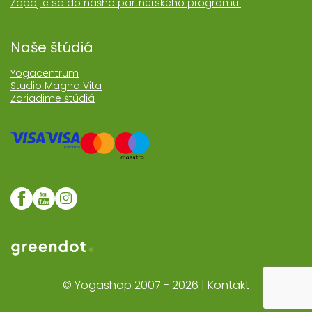
Zapojte sa do nášho partnerského programu.
Naše štúdiá
Yogacentrum
Studio Magna Vita
Zariadime štúdiá
Web realizoval Greendot
© Yogashop 2007 - 2026 |
Kontakt