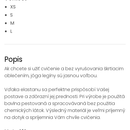
XS
S
M
L
Popis
Ak chcete si užiť cvičenie a bez vyrušovania škrtiacim
oblečením, jóga legíny sú jasnou voľbou.
Vďaka elastanu sa perfektne prispôsobí Vašej
postave a zdôrazní jej prednosti. Pri výrobe je použitá
bavlna pestovaná a spracovávaná bez použitia
chemických látok. Výsledný materiál je veľmi príjemný
na dotyk a spríjemnia Vám chvíle cvičenia.