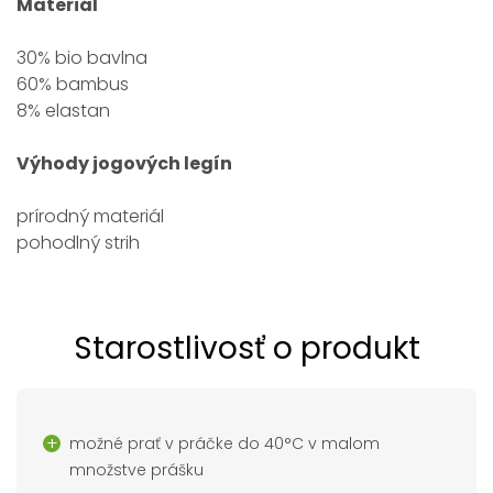
Materiál
30% bio bavlna
60% bambus
8% elastan
Výhody jogových legín
prírodný materiál
pohodlný strih
Starostlivosť o produkt
možné prať v práčke do 40°C v malom
množstve prášku