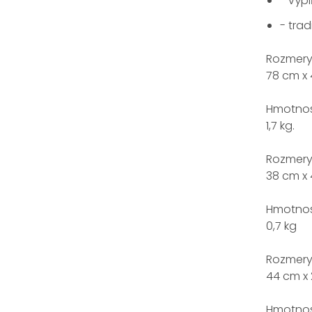
- výp
- tra
Rozmery
78 cm x 
Hmotnos
1,7 kg.
Rozmery 
38 cm x 
Hmotnos
0,7 kg
Rozmery
44 cm x 
Hmotnos