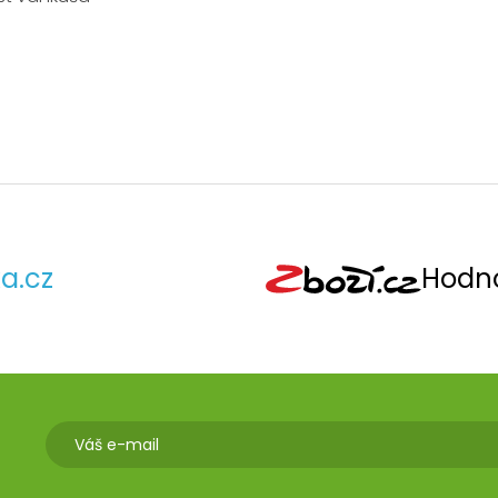
a.cz
Hodno