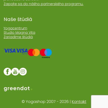
Zapojte sa do nášho partnerského programu.
Naše štúdiá
Yogacentrum
Studio Magna Vita
Zariadime štúdiá
Web realizoval Greendot
© Yogashop 2007 - 2026 |
Kontakt