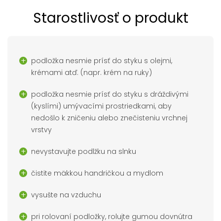
Starostlivosť o produkt
podložka nesmie prísť do styku s olejmi,
krémami atď. (napr. krém na ruky)
podložka nesmie prísť do styku s dráždivými
(kyslími) umývacími prostriedkami, aby
nedošlo k zničeniu alebo znečisteniu vrchnej
vrstvy
nevystavujte podlžku na slnku
čistite mäkkou handričkou a mydlom
vysušte na vzduchu
pri rolovaní podložky, rolujte gumou dovnútra