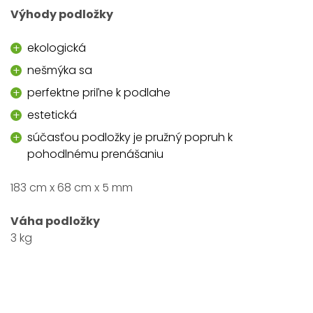
Výhody podložky
ekologická
nešmýka sa
perfektne priľne k podlahe
estetická
súčasťou podložky je pružný popruh k
pohodlnému prenášaniu
183 cm x 68 cm x 5 mm
Váha podložky
3 kg