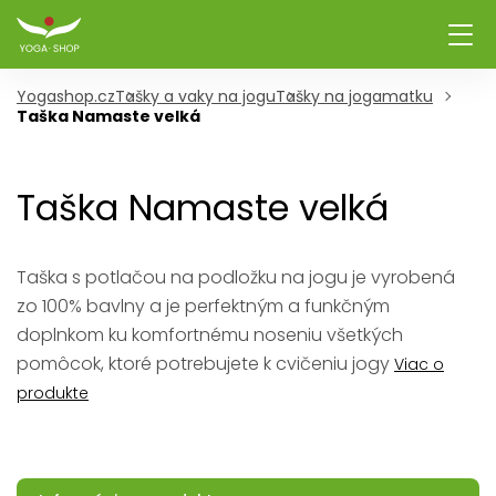
Yogashop.cz
Tašky a vaky na jogu
Tašky na jogamatku
Taška Namaste velká
Taška Namaste velká
Taška s potlačou na podložku na jogu je vyrobená
zo 100% bavlny a je perfektným a funkčným
doplnkom ku komfortnému noseniu všetkých
pomôcok, ktoré potrebujete k cvičeniu jogy
Viac o
produkte