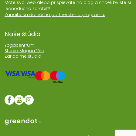
Máte svoj web alebo prispievate na blog a chceli by ste si
jednoducho zarobiť?
Zapojte sa do nášho partnerského programu.
Naše štúdiá
Yogacentrum
Studio Magna Vita
Zariadime štúdiá
Web realizoval Greendot