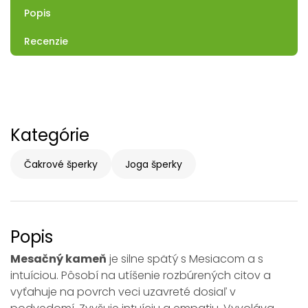
Popis
Recenzie
Kategórie
Čakrové šperky
Joga šperky
Popis
Mesačný kameň
je silne spätý s Mesiacom a s
intuíciou. Pôsobí na utíšenie rozbúrených citov a
vyťahuje na povrch veci uzavreté dosiaľ v