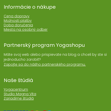
Informácie o nákupe
Cena dopravy
Možnosti platby
Doba doručenia
Miesta na osobný odber
Partnerský program Yogashopu
Máte svoj web alebo prispievate na blog a chceli by ste si
jednoducho zarobiť?
Zapojte sa do nášho partnerského programu.
Naše štúdiá
Yogacentrum
Studio Magna Vita
Zariadime štúdiá