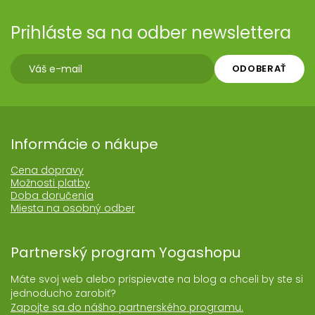
Prihláste sa na odber newslettera
ODOBERAŤ
Informácie o nákupe
Cena dopravy
Možnosti platby
Doba doručenia
Miesta na osobný odber
Partnerský program Yogashopu
Máte svoj web alebo prispievate na blog a chceli by ste si
jednoducho zarobiť?
Zapojte sa do nášho partnerského programu.