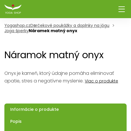
Yogashop.cz
Darčekové poukážky a doplnky na jógu
Joga šperky
Náramek matný onyx
Náramok matný onyx
Onyx je kameň, ktorý údajne pomáha eliminovať
apatie, stres a negatívne myslenie.
Viac o produkte
Informácie o produkte
Popis