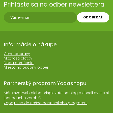
Prihláste sa na odber newslettera
ODOBERAŤ
Informácie o nákupe
Cena dopravy
Možnosti platby
Doba doručenia
Miesta na osobný odber
Partnerský program Yogashopu
Máte svoj web alebo prispievate na blog a chceli by ste si
jednoducho zarobiť?
Zapojte sa do nášho partnerského programu.