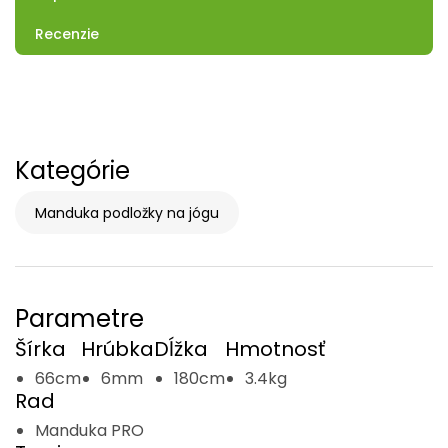
Recenzie
Kategórie
Manduka podložky na jógu
Parametre
Šírka
Hrúbka
Dĺžka
Hmotnosť
66cm
6mm
180cm
3.4kg
Rad
Manduka PRO