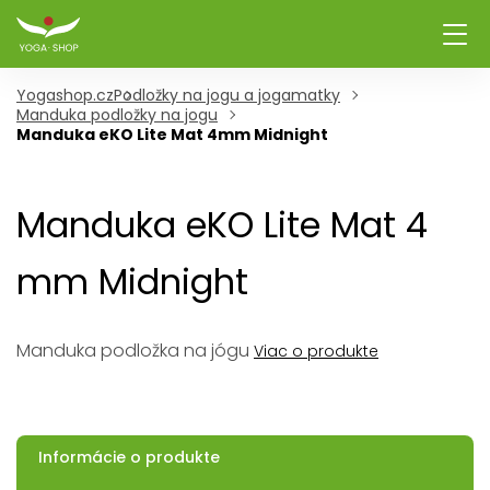
Yogashop.cz
Podložky na jogu a jogamatky
Manduka podložky na jogu
Manduka eKO Lite Mat 4mm Midnight
Manduka eKO Lite Mat 4
mm Midnight
Manduka podložka na jógu
Viac o produkte
Informácie o produkte