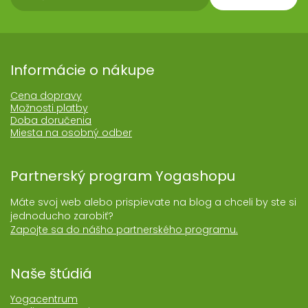
Informácie o nákupe
Cena dopravy
Možnosti platby
Doba doručenia
Miesta na osobný odber
Partnerský program Yogashopu
Máte svoj web alebo prispievate na blog a chceli by ste si
jednoducho zarobiť?
Zapojte sa do nášho partnerského programu.
Naše štúdiá
Yogacentrum