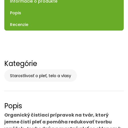
Informácie o produkte
Popis
Recenzie
Kategórie
Starostlivosť o pleť, telo a vlasy
Popis
Organický čistiaci prípravok na tvár, ktorý
jemne čistí pleť a pomáha redukovať tvorbu