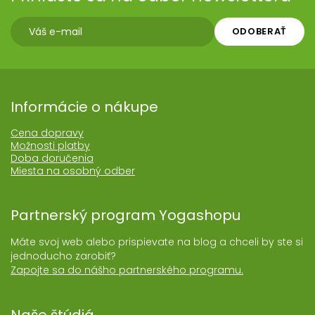
ODOBERAŤ
Informácie o nákupe
Cena dopravy
Možnosti platby
Doba doručenia
Miesta na osobný odber
Partnerský program Yogashopu
Máte svoj web alebo prispievate na blog a chceli by ste si
jednoducho zarobiť?
Zapojte sa do nášho partnerského programu.