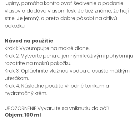
lupiny, pomáha kontrolovať šedivenie a padanie
vlasov a dodáva vlasom lesk. Je tiež známe, že hojí
strie. Je jemný, a preto dobre pôsobí na citlivú
pokožku.
Návod na použitie
Krok 1: Vypumpujte na mokré dlane.
Krok 2: Vytvorte penu a jemnými krúživými pohybmi ju
rozotrite na mokrú pokožku.
Krok 3: Opláchnite vlažnou vodou a osušte mäkkým
uterákom.
Krok 4: Následne použite vhodné tonikum a
hydratačný krém.
UPOZORNENIE:Vyvarujte sa vniknutiu do očí!
Objem: 100 ml