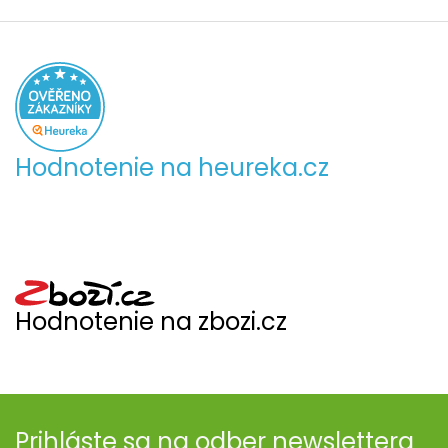
Hodnotenie na heureka.cz
Hodnotenie na zbozi.cz
Prihláste sa na odber newslettera