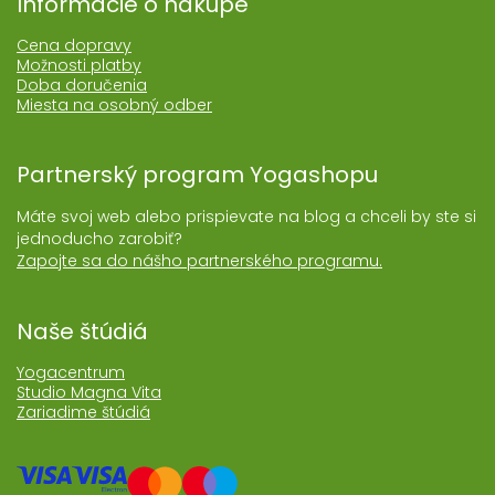
Informácie o nákupe
Cena dopravy
Možnosti platby
Doba doručenia
Miesta na osobný odber
Partnerský program Yogashopu
Máte svoj web alebo prispievate na blog a chceli by ste si
jednoducho zarobiť?
Zapojte sa do nášho partnerského programu.
Naše štúdiá
Yogacentrum
Studio Magna Vita
Zariadime štúdiá