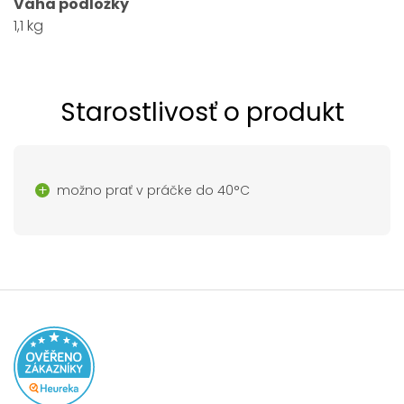
Váha podložky
1,1 kg
Starostlivosť o produkt
možno prať v práčke do 40°C