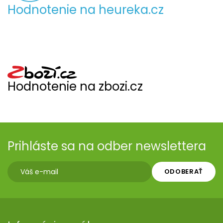
Hodnotenie na heureka.cz
Hodnotenie na zbozi.cz
Prihláste sa na odber newslettera
ODOBERAŤ