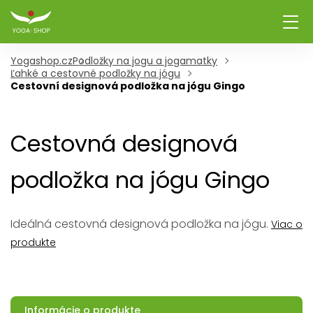
Yogashop.cz
Podložky na jogu a jogamatky
Ľahké a cestovné podložky na jógu
Cestovní designová podložka na jógu Gingo
Cestovná designová
podložka na jógu Gingo
Ideálná cestovná designová podložka na jógu.
Viac o
produkte
Informácie o produkte