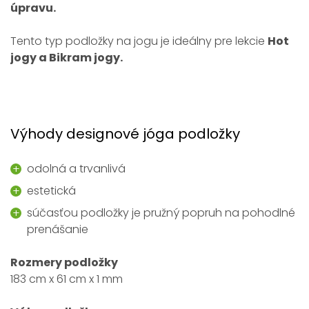
úpravu.
Tento typ podložky na jogu je ideálny pre lekcie
Hot
jogy a Bikram jogy.
Výhody designové jóga podložky
odolná a trvanlivá
estetická
súčasťou podložky je pružný popruh na pohodlné
prenášanie
Rozmery podložky
183 cm x 61 cm x 1 mm