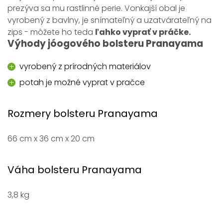
prezýva sa mu rastlinné perie. Vonkajší obal je
vyrobený z bavlny, je snímateľný a uzatvárateľný na
zips - môžete ho teda
ľahko vyprať v práčke.
Výhody jóogového bolsteru Pranayama
vyrobený z prírodných materiálov
potah je možné vyprat v pračce
Rozmery bolsteru Pranayama
66 cm x 36 cm x 20 cm
Váha bolsteru Pranayama
3,8 kg