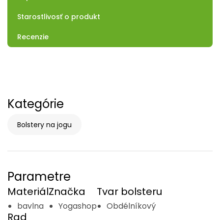
Starostlivosť o produkt
Recenzie
Kategórie
Bolstery na jogu
Parametre
Materiál
Značka
Tvar bolsteru
bavlna
Yogashop
Obdélníkový
Rad