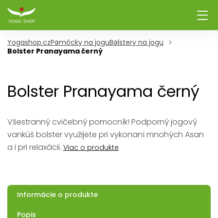
Yogashop.cz
Pomôcky na jogu
Bolstery na jogu
Bolster Pranayama černý
Bolster Pranayama černý
Všestranný cvičebný pomocník! Podporný jogový
vankúš bolster využijete pri vykonaní mnohých Asan
a i pri relaxácii.
Viac o produkte
Informácie o produkte
Popis