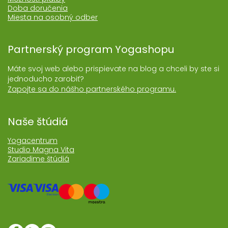
Doba doručenia
Miesta na osobný odber
Partnerský program Yogashopu
Máte svoj web alebo prispievate na blog a chceli by ste si
jednoducho zarobiť?
Zapojte sa do nášho partnerského programu.
Naše štúdiá
Yogacentrum
Studio Magna Vita
Zariadime štúdiá