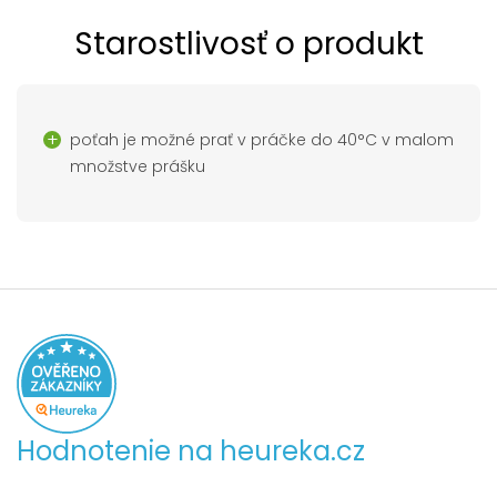
Starostlivosť o produkt
poťah je možné prať v práčke do 40°C v malom
množstve prášku
Hodnotenie na heureka.cz