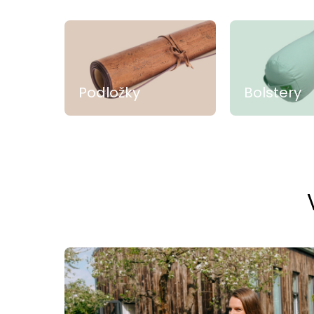
Podložky
Bolstery