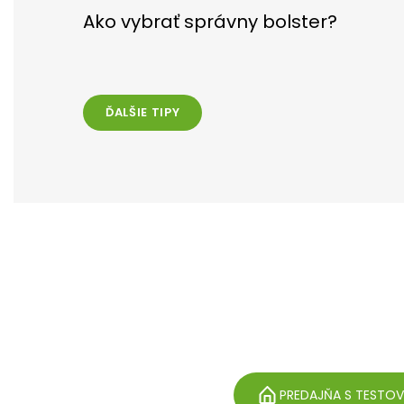
Ako vybrať správny bolster?
ĎALŠIE TIPY
PREDAJŇA S TESTO