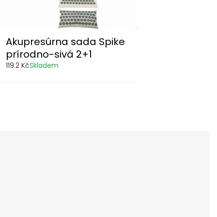
Akupresúrna sada Spike
prírodno-sivá 2+1
119.2 Kč
Skladem