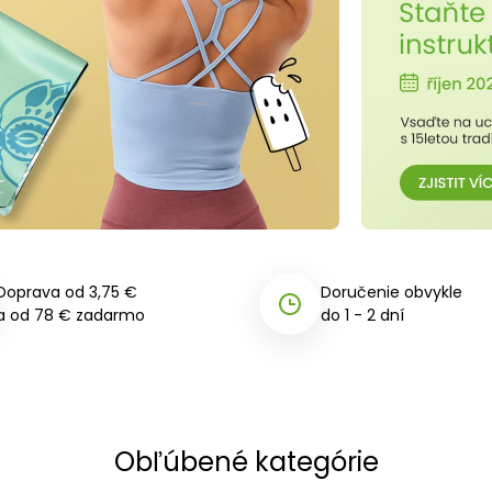
Doprava od 3,75 €
Doručenie obvykle
a od 78 € zadarmo
do 1 - 2 dní
Obľúbené kategórie