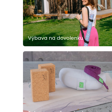
Výbava na dovolenku