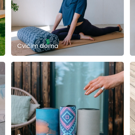
Cvičím doma