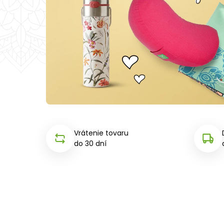
Vrátenie tovaru
do 30 dní