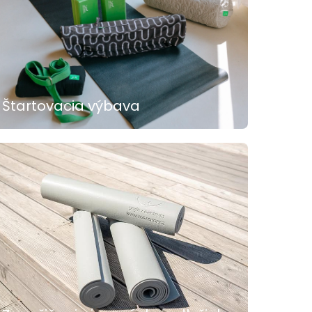
Štartovacia výbava